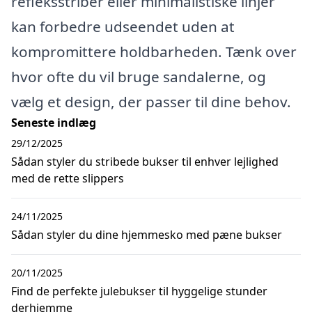
refleksstriber eller minimalistiske linjer
kan forbedre udseendet uden at
kompromittere holdbarheden. Tænk over
hvor ofte du vil bruge sandalerne, og
vælg et design, der passer til dine behov.
Seneste indlæg
29/12/2025
Sådan styler du stribede bukser til enhver lejlighed
med de rette slippers
24/11/2025
Sådan styler du dine hjemmesko med pæne bukser
20/11/2025
Find de perfekte julebukser til hyggelige stunder
derhjemme