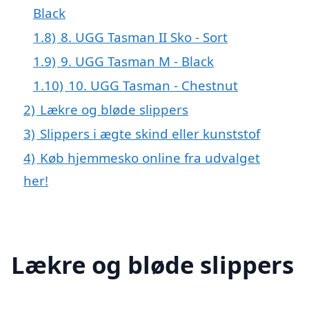
Black
1.8)
8. UGG Tasman II Sko - Sort
1.9)
9. UGG Tasman M - Black
1.10)
10. UGG Tasman - Chestnut
2)
Lækre og bløde slippers
3)
Slippers i ægte skind eller kunststof
4)
Køb hjemmesko online fra udvalget
her!
Lækre og bløde slippers