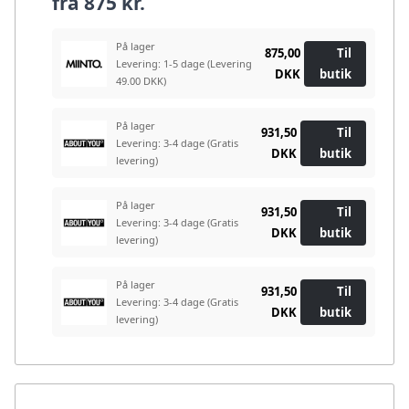
fra
875 kr.
På lager
875,00
Til
Levering: 1-5 dage
(Levering
DKK
butik
49.00 DKK)
På lager
931,50
Til
Levering: 3-4 dage
(Gratis
DKK
butik
levering)
På lager
931,50
Til
Levering: 3-4 dage
(Gratis
DKK
butik
levering)
På lager
931,50
Til
Levering: 3-4 dage
(Gratis
DKK
butik
levering)