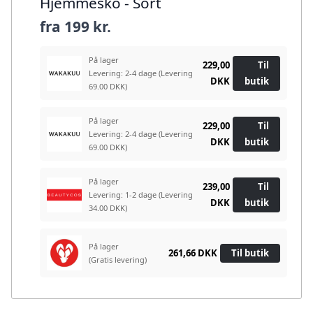
Hjemmesko - Sort
fra
199 kr.
På lager
229,00
Til
Levering: 2-4 dage
(Levering
DKK
butik
69.00 DKK)
På lager
229,00
Til
Levering: 2-4 dage
(Levering
DKK
butik
69.00 DKK)
På lager
239,00
Til
Levering: 1-2 dage
(Levering
DKK
butik
34.00 DKK)
På lager
261,66 DKK
Til butik
(Gratis levering)