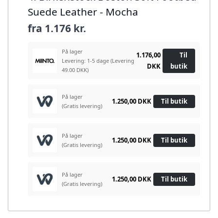
Suede Leather - Mocha
fra
1.176 kr.
På lager
1.176,00
Til
Levering: 1-5 dage
(Levering
DKK
butik
49.00 DKK)
På lager
1.250,00 DKK
Til butik
(Gratis levering)
På lager
1.250,00 DKK
Til butik
(Gratis levering)
På lager
1.250,00 DKK
Til butik
(Gratis levering)