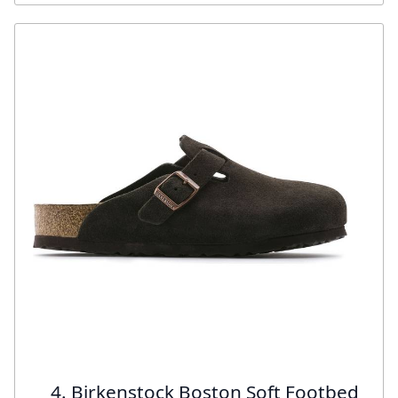
4. Birkenstock Boston Soft Footbed