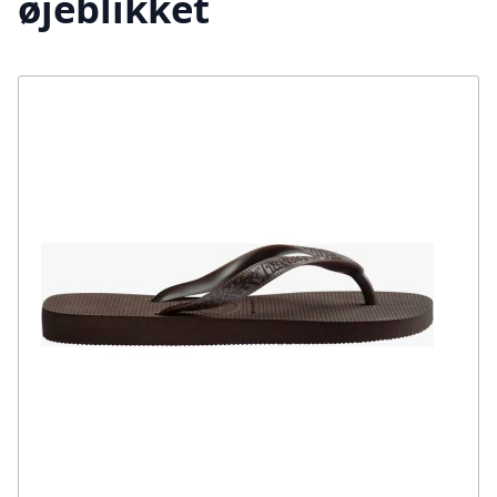
øjeblikket