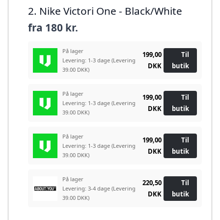
2. Nike Victori One - Black/White
fra
180 kr.
På lager
199,00
Til
Levering: 1-3 dage
(Levering
DKK
butik
39.00 DKK)
På lager
199,00
Til
Levering: 1-3 dage
(Levering
DKK
butik
39.00 DKK)
På lager
199,00
Til
Levering: 1-3 dage
(Levering
DKK
butik
39.00 DKK)
På lager
220,50
Til
Levering: 3-4 dage
(Levering
DKK
butik
39.00 DKK)