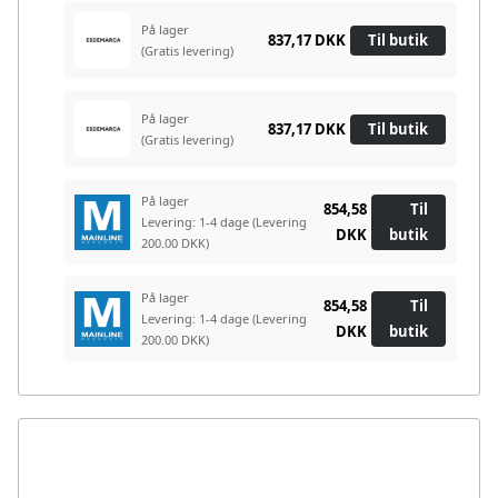
På lager
837,17 DKK
Til butik
(Gratis levering)
På lager
837,17 DKK
Til butik
(Gratis levering)
På lager
854,58
Til
Levering: 1-4 dage
(Levering
DKK
butik
200.00 DKK)
På lager
854,58
Til
Levering: 1-4 dage
(Levering
DKK
butik
200.00 DKK)