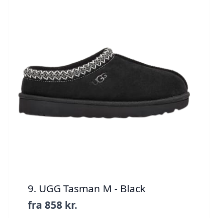
9. UGG Tasman M - Black
fra
858 kr.