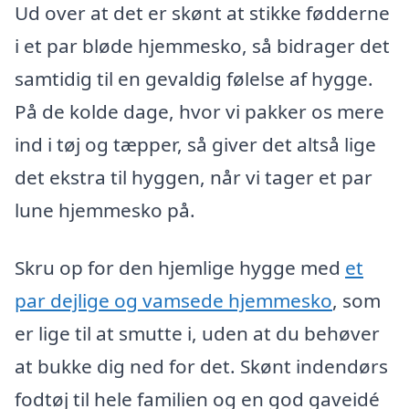
Ud over at det er skønt at stikke fødderne
i et par bløde hjemmesko, så bidrager det
samtidig til en gevaldig følelse af hygge.
På de kolde dage, hvor vi pakker os mere
ind i tøj og tæpper, så giver det altså lige
det ekstra til hyggen, når vi tager et par
lune hjemmesko på.
Skru op for den hjemlige hygge med
et
par dejlige og vamsede hjemmesko
, som
er lige til at smutte i, uden at du behøver
at bukke dig ned for det. Skønt indendørs
fodtøj til hele familien og en god gaveidé