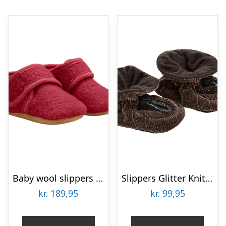
Baby wool slippers – Rio Red – 21-22
Slippers Glitter Knit – 2916 – 17/18
kr.
189,95
kr.
99,95